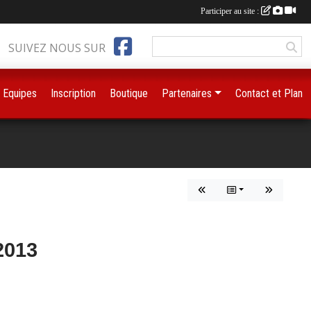
Participer au site :
SUIVEZ NOUS SUR
Equipes
Inscription
Boutique
Partenaires
Contact et Plan
2013