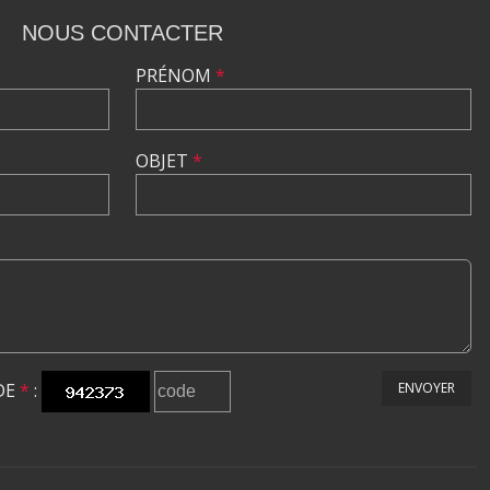
NOUS CONTACTER
PRÉNOM
*
OBJET
*
DE
*
:
ENVOYER