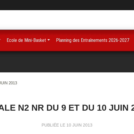
Ecole de Mini-Basket
Planning des Entraînements 2026-2027
JUIN 2013
ALE N2 NR DU 9 ET DU 10 JUIN 
PUBLIÉE LE
10 JUIN 2013