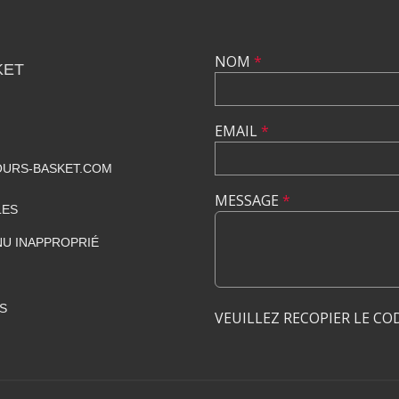
NOM
*
KET
EMAIL
*
URS-BASKET.COM
MESSAGE
*
LES
U INAPPROPRIÉ
S
VEUILLEZ RECOPIER LE CO