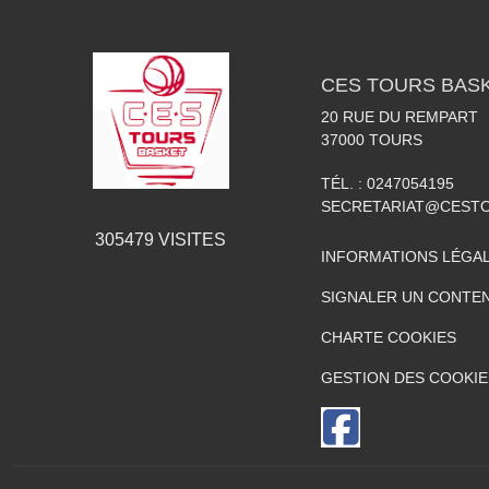
CES TOURS BAS
20 RUE DU REMPART
37000
TOURS
TÉL. :
0247054195
SECRETARIAT@CESTO
305479
VISITES
INFORMATIONS LÉGA
SIGNALER UN CONTEN
CHARTE COOKIES
GESTION DES COOKIE