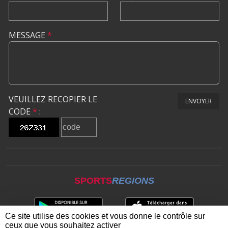
MESSAGE
*
VEUILLEZ RECOPIER LE
ENVOYER
CODE
*
:
SPORTS
REGIONS
Ce site utilise des cookies et vous donne le contrôle sur
ceux que vous souhaitez activer