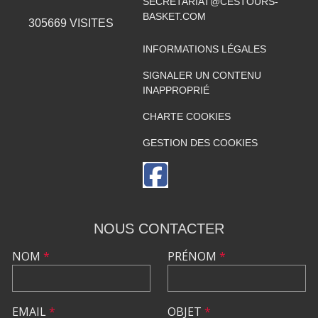
SECRETARIAT@CESTOURS-
BASKET.COM
305669
VISITES
INFORMATIONS LÉGALES
SIGNALER UN CONTENU
INAPPROPRIÉ
CHARTE COOKIES
GESTION DES COOKIES
NOUS CONTACTER
NOM
*
PRÉNOM
*
EMAIL
*
OBJET
*