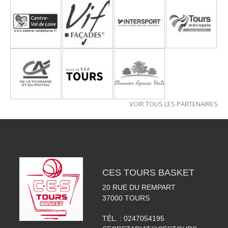
VOIR TOUS LES PARTENAIRES
CES TOURS BASKET
20 RUE DU REMPART
37000
TOURS
TÉL. :
0247054195