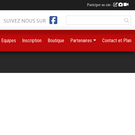
Participer au site :
SUIVEZ NOUS SUR
Equipes
Inscription
Boutique
Partenaires
Contact et Plan