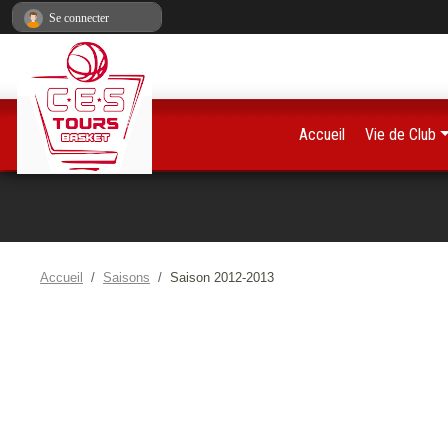
Panneau de gestion des cookies
Se connecter
Accueil
Vie de Club
Accueil
Saisons
Saison 2012-2013