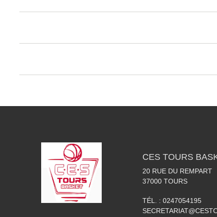
CES TOURS BAS
20 RUE DU REMPART
37000
TOURS
TÉL. :
0247054195
SECRETARIAT@CESTO