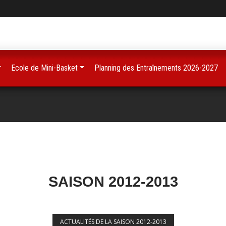
Ecole de Mini-Basket
Planning des Entraînements 2026-2027
SAISON 2012-2013
ACTUALITÉS DE LA SAISON 2012-2013