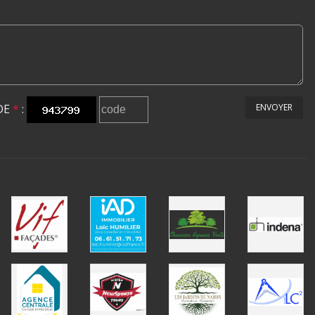
DE
*
:
ENVOYER