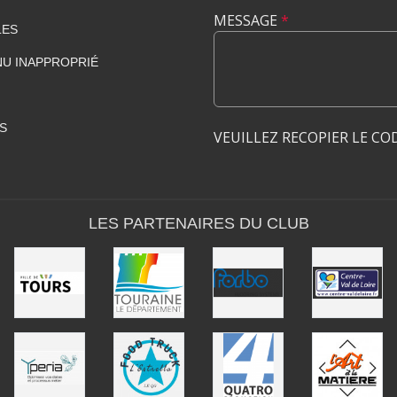
MESSAGE
*
LES
U INAPPROPRIÉ
S
VEUILLEZ RECOPIER LE CO
LES PARTENAIRES DU CLUB