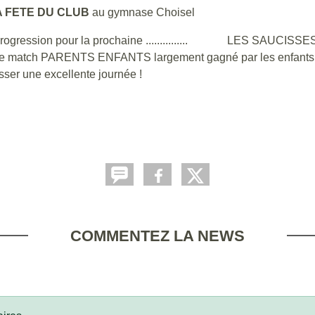
A FETE DU CLUB
au gymnase Choisel
e progression pour la prochaine ............... LES SAUCISSE
e match PARENTS ENFANTS largement gagné par les enfants,
asser une excellente journée !
COMMENTEZ LA NEWS