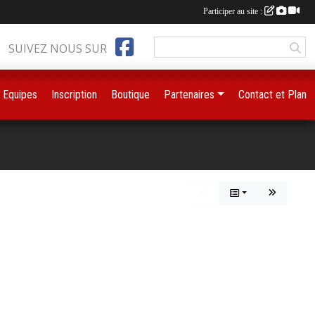
Participer au site :
SUIVEZ NOUS SUR
Equipes
Inscription
Boutique
Partenaires
Contact et Plan