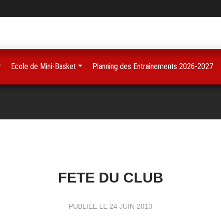
Ecole de Mini-Basket
Planning des Entraînements 2026-2027
FETE DU CLUB
PUBLIÉE LE
24 JUIN 2013