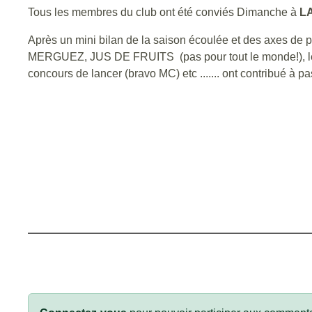
Tous les membres du club ont été conviés Dimanche à
L
Après un mini bilan de la saison écoulée et des axes d
MERGUEZ, JUS DE FRUITS (pas pour tout le monde!), l
concours de lancer (bravo MC) etc ....... ont contribué à p