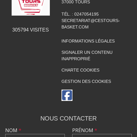
37000
TOURS
TÉL. :
0247054195
SECRETARIAT@CESTOURS-
BASKET.COM
305794
VISITES
INFORMATIONS LÉGALES
SIGNALER UN CONTENU
INAPPROPRIÉ
CHARTE COOKIES
GESTION DES COOKIES
NOUS CONTACTER
NOM
*
PRÉNOM
*