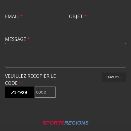
EMAIL
*
OBJET
*
MESSAGE
*
VEUILLEZ RECOPIER LE
ENVOYER
CODE
*
:
SPORTS
REGIONS