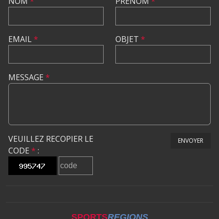
NOM
*
PRÉNOM
*
EMAIL
*
OBJET
*
MESSAGE
*
VEUILLEZ RECOPIER LE
ENVOYER
CODE
*
:
SPORTS
REGIONS