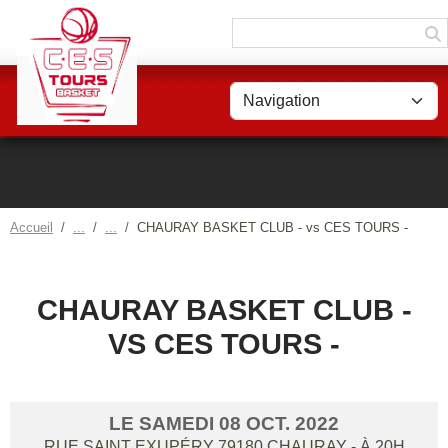
Panneau de gestion des cookies
Accueil
CHAURAY BASKET CLUB - vs CES TOURS -
CHAURAY BASKET CLUB -
VS CES TOURS -
LE
SAMEDI
08
OCT.
2022
RUE SAINT EXUPÉRY
79180
CHAURAY
- À 20H