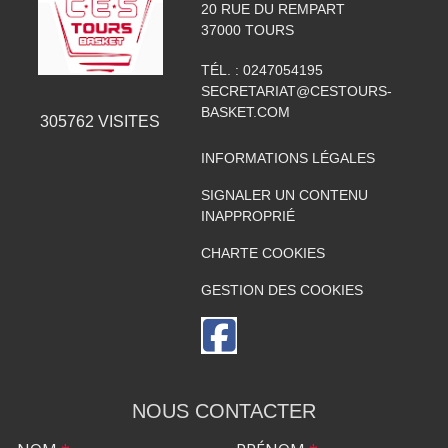
20 RUE DU REMPART
37000
TOURS
TÉL. :
0247054195
SECRETARIAT@CESTOURS-
BASKET.COM
305762
VISITES
INFORMATIONS LÉGALES
SIGNALER UN CONTENU
INAPPROPRIÉ
CHARTE COOKIES
GESTION DES COOKIES
NOUS CONTACTER