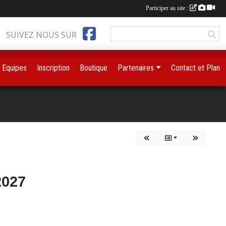
Participer au site :
SUIVEZ NOUS SUR
Equipes
Inscription
Boutique
Partenaires
Contact et Plan
027