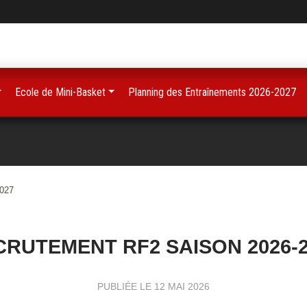
Ecole de Mini-Basket
Planning des Entraînements 2026-2027
2027
CRUTEMENT RF2 SAISON 2026-2
PUBLIÉE LE
12 MAI 2026