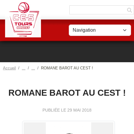
Panneau de gestion des cookies
Accueil
ROMANE BAROT AU CEST !
ROMANE BAROT AU CEST !
PUBLIÉE LE
29 MAI 2018