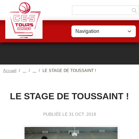
Panneau de gestion des cookies
Accueil
LE STAGE DE TOUSSAINT !
LE STAGE DE TOUSSAINT !
PUBLIÉE LE
31 OCT. 2018