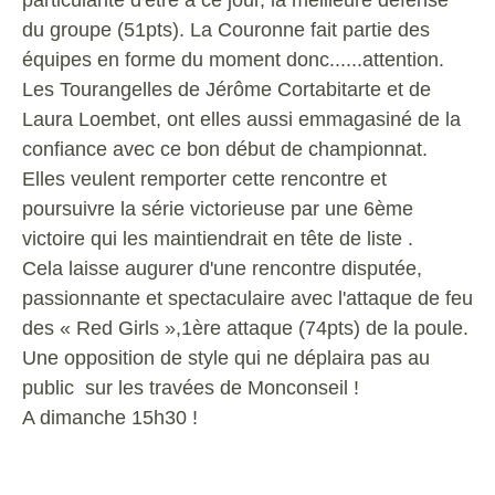
particularité d'être à ce jour, la meilleure défense
du groupe (51pts). La Couronne fait partie des
équipes en forme du moment donc......attention.
Les Tourangelles de Jérôme Cortabitarte et de
Laura Loembet, ont elles aussi emmagasiné de la
confiance avec ce bon début de championnat.
Elles veulent remporter cette rencontre et
poursuivre la série victorieuse par une 6ème
victoire qui les maintiendrait en tête de liste .
Cela laisse augurer d'une rencontre disputée,
passionnante et spectaculaire avec l'attaque de feu
des « Red Girls »,1ère attaque (74pts) de la poule.
Une opposition de style qui ne déplaira pas au
public sur les travées de Monconseil !
A dimanche 15h30 !