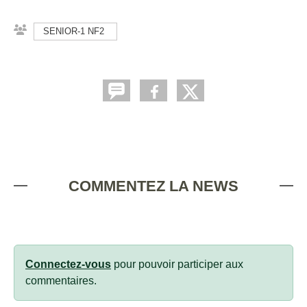
SENIOR-1 NF2
COMMENTEZ LA NEWS
Connectez-vous
pour pouvoir participer aux
commentaires.