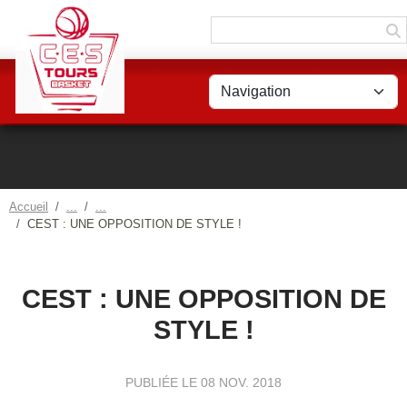
Panneau de gestion des cookies
Accueil
CEST : UNE OPPOSITION DE STYLE !
CEST : UNE OPPOSITION DE
STYLE !
PUBLIÉE LE
08 NOV. 2018