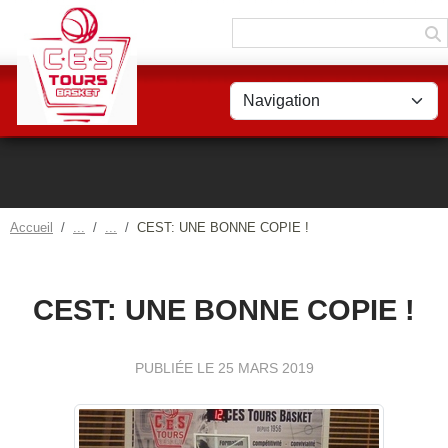
Panneau de gestion des cookies
Accueil
CEST: UNE BONNE COPIE !
CEST: UNE BONNE COPIE !
PUBLIÉE LE
25 MARS 2019