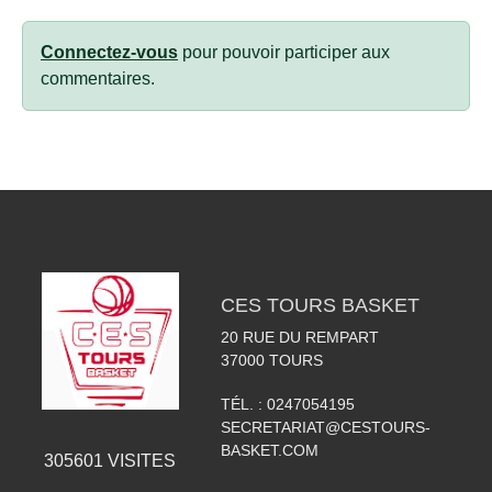
Connectez-vous
pour pouvoir participer aux
commentaires.
CES TOURS BASKET
20 RUE DU REMPART
37000
TOURS
TÉL. :
0247054195
SECRETARIAT@CESTOURS-
BASKET.COM
305601
VISITES