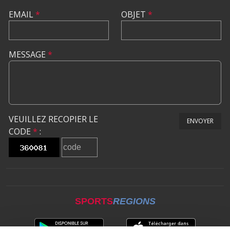
EMAIL
*
OBJET
*
MESSAGE
*
VEUILLEZ RECOPIER LE
ENVOYER
CODE
*
:
SPORTS
REGIONS