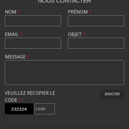
NOUS CONTACTER
NOM
*
PRÉNOM
*
EMAIL
*
OBJET
*
MESSAGE
*
VEUILLEZ RECOPIER LE
ENVOYER
CODE
*
: