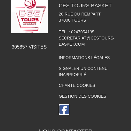
CES TOURS BASKET
20 RUE DU REMPART
37000
TOURS
TÉL. :
0247054195
SECRETARIAT@CESTOURS-
BASKET.COM
305857
VISITES
INFORMATIONS LÉGALES
SIGNALER UN CONTENU
INAPPROPRIÉ
CHARTE COOKIES
GESTION DES COOKIES