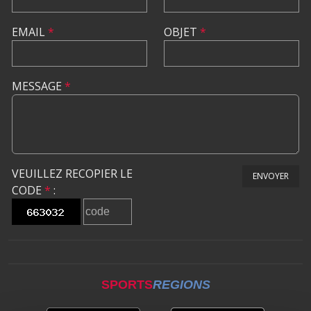
EMAIL
*
OBJET
*
MESSAGE
*
VEUILLEZ RECOPIER LE
ENVOYER
CODE
*
:
SPORTS
REGIONS