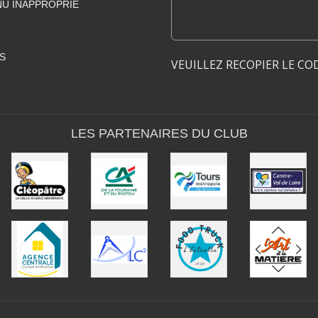
U INAPPROPRIÉ
S
VEUILLEZ RECOPIER LE CO
LES PARTENAIRES DU CLUB