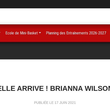
Ecole de Mini-Basket
Planning des Entraînements 2026-2027
ELLE ARRIVE ! BRIANNA WILSO
PUBLIÉE LE
17 JUIN 2021