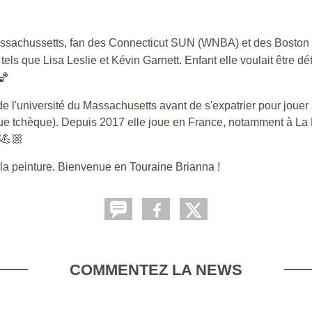
sachussetts, fan des Connecticut SUN (WNBA) et des Bosto
s que Lisa Leslie et Kévin Garnett. Enfant elle voulait être dé
e l'université du Massachusetts avant de s'expatrier pour jouer 
e tchèque). Depuis 2017 elle joue en France, notamment à La 
 la peinture. Bienvenue en Touraine Brianna !
COMMENTEZ LA NEWS