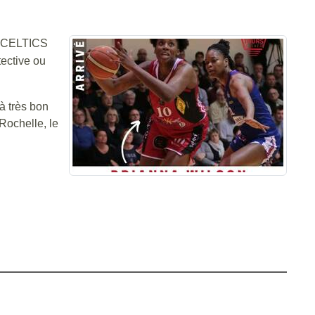
n CELTICS
tective ou
à très bon
Rochelle, le