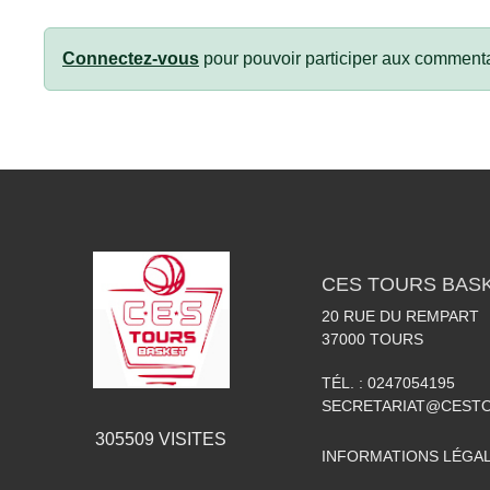
Connectez-vous
pour pouvoir participer aux commenta
CES TOURS BAS
20 RUE DU REMPART
37000
TOURS
TÉL. :
0247054195
SECRETARIAT@CESTO
305509
VISITES
INFORMATIONS LÉGA