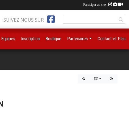
Participer au site :
SUIVEZ NOUS SUR
Equipes
Inscription
Boutique
Partenaires
Contact et Plan
N