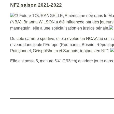
NF2 saison 2021-2022
Future TOURANGELLE, Américaine née dans le Mas
(NBA), Brianna WILSON a été influencée par des joueurs tel
mannequin, elle a une spécialisation en justice pénale.
Du côté carrière sportive, elle a évolué en NCAA au sein d
niveau dans toute l’Europe (Roumanie, Bosnie, Républiqu
Poinçonnet, Geispolsheim et Sannois, toujours en NF1.
Elle est poste 5, mesure 6'4'' (193cm) et adore jouer dans