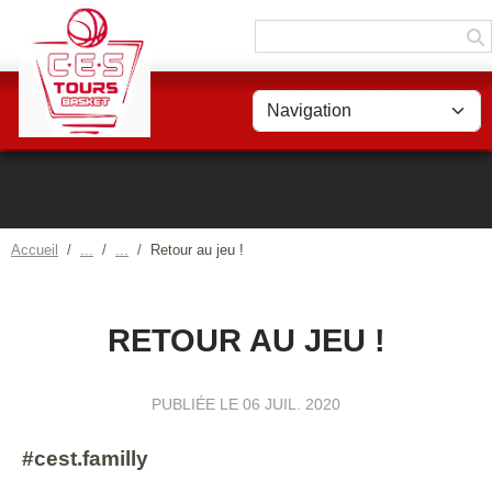
Panneau de gestion des cookies
Accueil
Retour au jeu !
RETOUR AU JEU !
PUBLIÉE LE
06 JUIL. 2020
#cest.familly