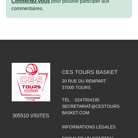
Connectez-vous
pour pouvoir participer aux
commentaires.
CES TOURS BASKET
20 RUE DU REMPART
37000
TOURS
TÉL. :
0247054195
SECRETARIAT@CESTOURS-
BASKET.COM
305510
VISITES
INFORMATIONS LÉGALES