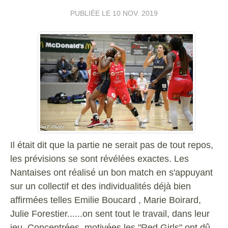
PUBLIÉE LE
10 NOV. 2019
Il était dit que la partie ne serait pas de tout repos,
les prévisions se sont révélées exactes. Les
Nantaises ont réalisé un bon match en s'appuyant
sur un collectif et des individualités déjà bien
affirmées telles Emilie Boucard , Marie Boirard,
Julie Forestier......on sent tout le travail, dans leur
jeu.
Concentrées, motivées les "Red Girls" ont dû,