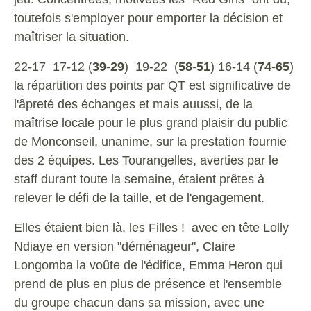
toutefois s'employer pour emporter la décision et
maîtriser la situation.
22-17 17-12 (
39-29
) 19-22 (
58-51
) 16-14 (
74-65
)
la répartition des points par QT est significative de
l'âpreté des échanges
et mais auussi, de la
maîtrise locale pour le plus grand plaisir du public
de Monconseil, unanime, sur la prestation fournie
des 2 équipes. Les Tourangelles, averties par le
staff durant toute la semaine, étaient prêtes à
relever le défi de la taille, et de l'engagement.
Elles étaient bien là, les Filles ! avec en tête Lolly
Ndiaye en version "déménageur", Claire
Longomba la voûte de l'édifice, Emma Heron qui
prend de plus en plus de présence et l'ensemble
du groupe chacun dans sa mission, avec une