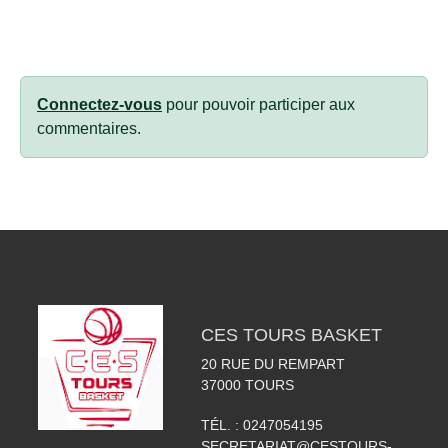
Connectez-vous
pour pouvoir participer aux
commentaires.
CES TOURS BASKET
20 RUE DU REMPART
37000
TOURS
TÉL. :
0247054195
SECRETARIAT@CESTOURS-