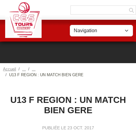
Panneau de gestion des cookies
Accueil
U13 F REGION : UN MATCH BIEN GERE
U13 F REGION : UN MATCH
BIEN GERE
PUBLIÉE LE
23 OCT. 2017