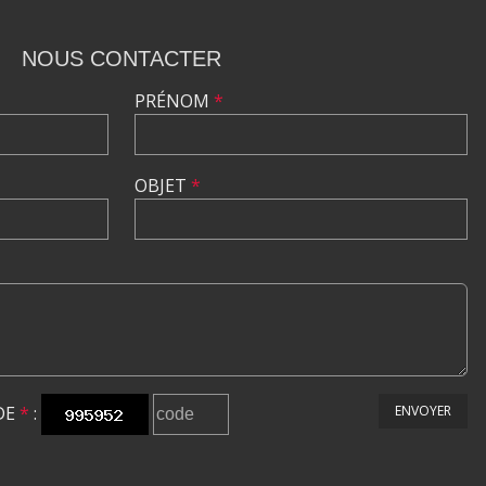
NOUS CONTACTER
PRÉNOM
*
OBJET
*
DE
*
:
ENVOYER