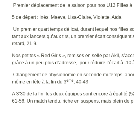
Premier déplacement de la saison pour nos U13 Filles à L
5 de départ : Inès, Maeva, Lisa-Claire, Violette, Aïda
Un premier quart temps délicat, durant lequel nos filles
tant aux lancers qu’aux tirs, un premier écart conséquent s
retard, 21-9.
Nos petites « Red Girls », remises en selle par Akil, s’a
grâce à un peu plus d’adresse, pour réduire l’écart à -10 
Changement de physionomie en seconde mi-temps, abordée a
ème
même en tête à la fin du 3
, 40-43 !
A 3’30 de la fin, les deux équipes sont encore à égalité (5
61-56. Un match tendu, riche en suspens, mais plein de pro