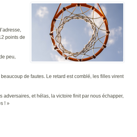
d’adresse,
12 points de
 de peu,
ucoup de fautes. Le retard est comblé, les filles virent
adversaires, et hélas, la victoire finit par nous échapper,
s ! »