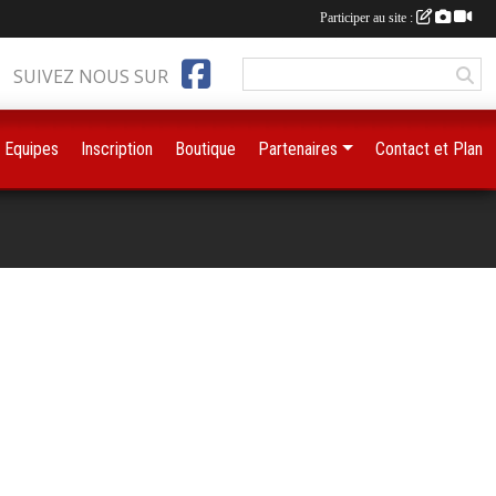
Participer au site :
SUIVEZ NOUS SUR
Equipes
Inscription
Boutique
Partenaires
Contact et Plan