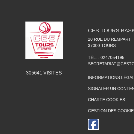
CES TOURS BAS
20 RUE DU REMPART
37000
TOURS
TÉL. :
0247054195
SECRETARIAT@CESTO
305641
VISITES
INFORMATIONS LÉGA
SIGNALER UN CONTEN
CHARTE COOKIES
GESTION DES COOKIE