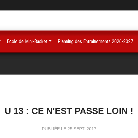
Ecole de Mini-Basket
Planning des Entraînements 2026-2027
U 13 : CE N'EST PASSE LOIN !
PUBLIÉE LE
25 SEPT. 2017