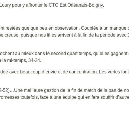
oury pour y affronter le CTC Est Orléanais-Boigny.
 sont restées quelque peu en observation. Couplée à un manque 
e creuse, puisque nos filles arrivent à la fin de la période avec 
ccrochent au mieux dans le second quart temps, qu’elles gagnent
à la mi-temps, 34-24.
vec beaucoup d’envie et de concentration. Les vertes font bea
2-52)…Une meilleure gestion de la fin de match de la part de nos 
messes toutefois, face à une équipe qui en fera souffrir d’autre