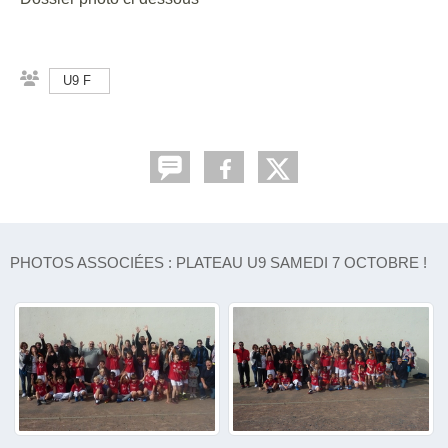
U9 F
PHOTOS ASSOCIÉES : PLATEAU U9 SAMEDI 7 OCTOBRE !