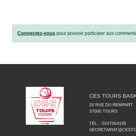
Connectez-vous
pour pouvoir participer aux commenta
CES TOURS BAS
20 RUE DU REMPART
37000
TOURS
TÉL. :
0247054195
SECRETARIAT@CESTO