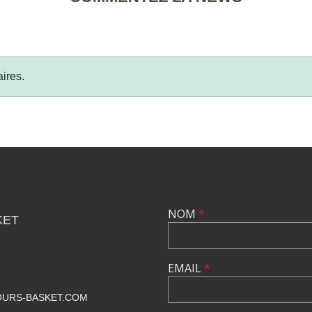
ires.
NOM
*
KET
EMAIL
*
URS-BASKET.COM