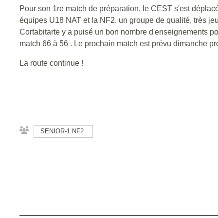
Pour son 1re match de préparation, le CEST s'est déplacé 
équipes U18 NAT et la NF2. un groupe de qualité, très jeun
Cortabitarte y a puisé un bon nombre d'enseignements pou
match 66 à 56 . Le prochain match est prévu dimanche proc
La route continue !
SENIOR-1 NF2