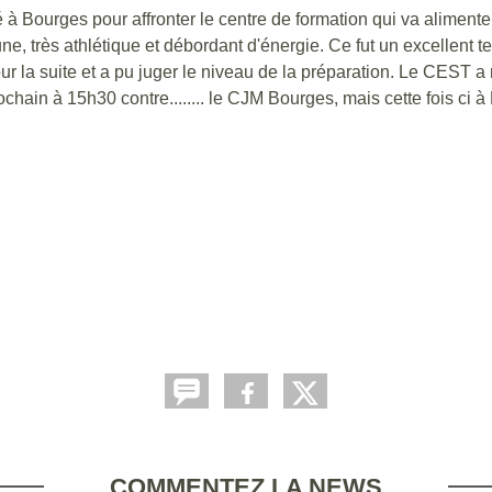
à Bourges pour affronter le centre de formation qui va alimenter
e, très athlétique et débordant d'énergie. Ce fut un excellent t
r la suite et a pu juger le niveau de la préparation. Le CEST a
hain à 15h30 contre........ le CJM Bourges, mais cette fois ci à
COMMENTEZ LA NEWS