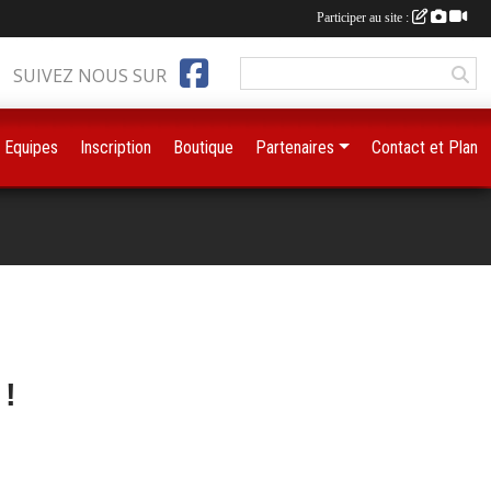
Participer au site :
SUIVEZ NOUS SUR
Equipes
Inscription
Boutique
Partenaires
Contact et Plan
!