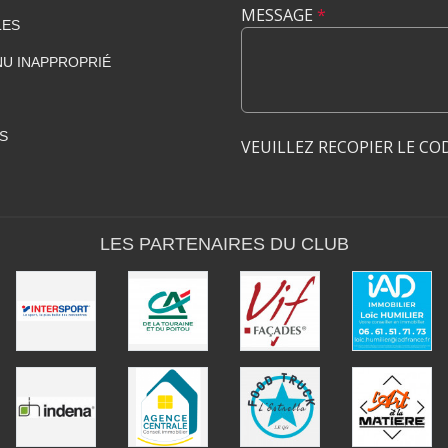
MESSAGE
*
LES
U INAPPROPRIÉ
S
VEUILLEZ RECOPIER LE CO
LES PARTENAIRES DU CLUB