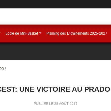
Ecole de Mini-Basket
Planning des Entraînements 2026-2027
DO !
CEST: UNE VICTOIRE AU PRADO 
PUBLIÉE LE
28 AOÛT 2017