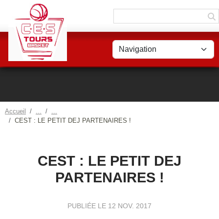
Panneau de gestion des cookies
Accueil
CEST : LE PETIT DEJ PARTENAIRES !
CEST : LE PETIT DEJ
PARTENAIRES !
PUBLIÉE LE
12 NOV. 2017