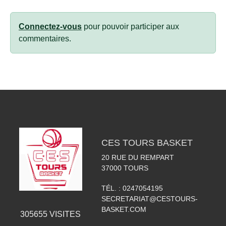
Connectez-vous
pour pouvoir participer aux
commentaires.
CES TOURS BASKET
20 RUE DU REMPART
37000
TOURS
TÉL. :
0247054195
SECRETARIAT@CESTOURS-
BASKET.COM
305655
VISITES