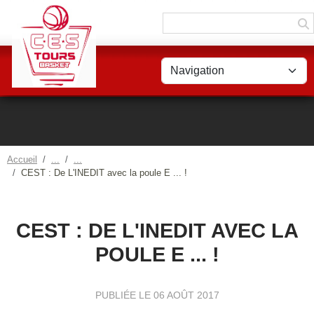
Panneau de gestion des cookies
Accueil
CEST : De L'INEDIT avec la poule E ... !
CEST : DE L'INEDIT AVEC LA
POULE E ... !
PUBLIÉE LE
06 AOÛT 2017