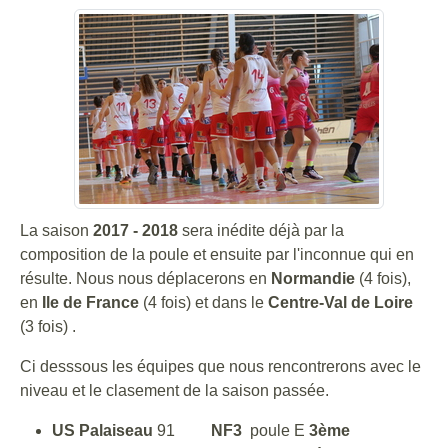
La saison
2017 - 2018
sera inédite déjà par la
composition de la poule et ensuite par l'inconnue qui en
résulte. Nous nous déplacerons en
Normandie
(4 fois),
en
Ile de France
(4 fois) et dans le
Centre-Val de Loire
(3 fois) .
Ci desssous les équipes que nous rencontrerons avec le
niveau et le clasement de la saison passée.
US Palaiseau
91
NF3
poule E
3ème