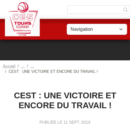
Panneau de gestion des cookies
Accueil
CEST : UNE VICTOIRE ET ENCORE DU TRAVAIL !
CEST : UNE VICTOIRE ET
ENCORE DU TRAVAIL !
PUBLIÉE LE
11 SEPT. 2016