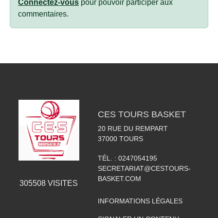
Connectez-vous
pour pouvoir participer aux
commentaires.
CES TOURS BASKET
20 RUE DU REMPART
37000
TOURS
TÉL. :
0247054195
SECRETARIAT@CESTOURS-
BASKET.COM
305508
VISITES
INFORMATIONS LÉGALES