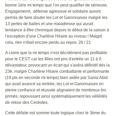
bonne 1ère mi temps que l'on peut qualifier de sérieuse.
Engagemernt, défense agressive et solidaire auront
permis de faire douter les Lot et Garonnaises malgré les
13 pertes de balles et une maladresse qui aurait
tendance à être chronique depuis le début de la saison à
l'exception d'une Charlène Hilaire au niveau ! Malgré
cela, rien n'était encore perdu au repos: 26 / 21
A croire que la mi temps n'est décidément pas profitable
pour le CEST car les filles ont pris d'entrée un 11 à 0
dévastateur, provocant un écart qui s'avéra définitif dès la
23è, malgré Charlène Hilaire combattante et performante
(19 pts en seconde mi temps) bien aidée par Sania Abid
qui avait avancé sa rentrée, les Lot et Garonnaises en
pleine confiance et réussite alignaient de nombreux tirs
primés, repoussant ainsi systématiquement les vélléités
de retour des Cestistes.
Cette défaite est somme toute logique chez le 3ème du