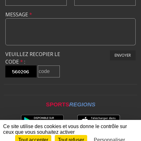
MESSAGE
*
VEUILLEZ RECOPIER LE
ENVOYER
CODE
*
:
SPORTS
REGIONS
Ce site utilise des cookies et vous donne le contrôle sur
ceux que vous souhaitez activer
Tout accepter
Tout refuser
Personnaliser
Envie de participer ?
CONNEXION