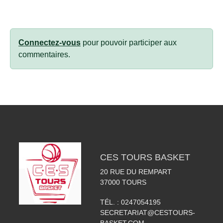
Connectez-vous
pour pouvoir participer aux
commentaires.
CES TOURS BASKET
20 RUE DU REMPART
37000
TOURS
TÉL. :
0247054195
SECRETARIAT@CESTOURS-