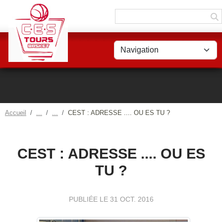
Panneau de gestion des cookies
Accueil
CEST : ADRESSE .... OU ES TU ?
CEST : ADRESSE .... OU ES
TU ?
PUBLIÉE LE
31 OCT. 2016