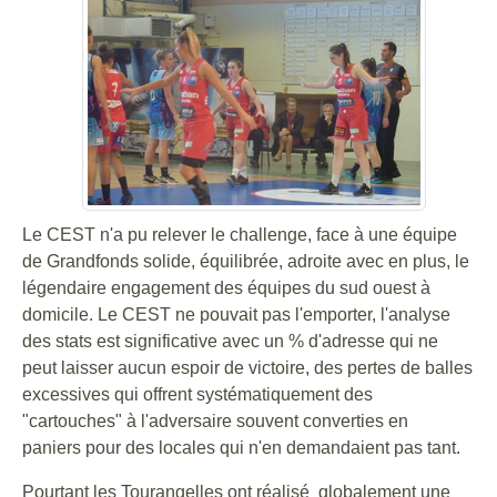
Le CEST n'a pu relever le challenge, face à une équipe
de Grandfonds solide, équilibrée, adroite avec en plus, le
légendaire engagement des équipes du sud ouest à
domicile. Le CEST ne pouvait pas l'emporter, l'analyse
des stats est significative avec un % d'adresse qui ne
peut laisser aucun espoir de victoire, des pertes de balles
excessives qui offrent systématiquement des
"cartouches" à l'adversaire souvent converties en
paniers pour des locales qui n'en demandaient pas tant.
Pourtant les Tourangelles ont réalisé globalement une