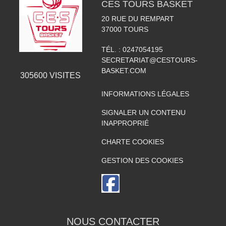
CES TOURS BASKET
20 RUE DU REMPART
37000
TOURS
TÉL. :
0247054195
SECRETARIAT@CESTOURS-
BASKET.COM
305600
VISITES
INFORMATIONS LÉGALES
SIGNALER UN CONTENU
INAPPROPRIÉ
CHARTE COOKIES
GESTION DES COOKIES
NOUS CONTACTER