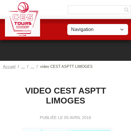
Panneau de gestion des cookies
Accueil
video CEST ASPTT LIMOGES
VIDEO CEST ASPTT
LIMOGES
PUBLIÉE LE
05 AVRIL 2016