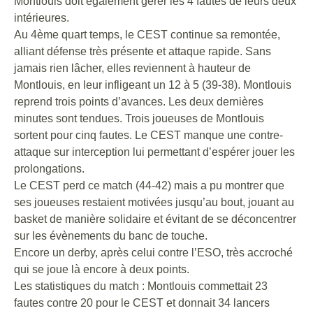
Montlouis doit également gérer les 4 fautes de leurs deux
intérieures.
Au 4ème quart temps, le CEST continue sa remontée,
alliant défense très présente et attaque rapide. Sans
jamais rien lâcher, elles reviennent à hauteur de
Montlouis, en leur infligeant un 12 à 5 (39-38). Montlouis
reprend trois points d’avances. Les deux dernières
minutes sont tendues. Trois joueuses de Montlouis
sortent pour cinq fautes. Le CEST manque une contre-
attaque sur interception lui permettant d’espérer jouer les
prolongations.
Le CEST perd ce match (44-42) mais a pu montrer que
ses joueuses restaient motivées jusqu’au bout, jouant au
basket de manière solidaire et évitant de se déconcentrer
sur les évènements du banc de touche.
Encore un derby, après celui contre l’ESO, très accroché
qui se joue là encore à deux points.
Les statistiques du match : Montlouis commettait 23
fautes contre 20 pour le CEST et donnait 34 lancers