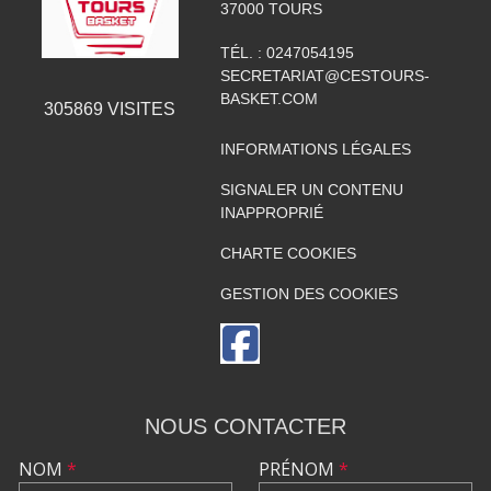
37000
TOURS
TÉL. :
0247054195
SECRETARIAT@CESTOURS-
BASKET.COM
305869
VISITES
INFORMATIONS LÉGALES
SIGNALER UN CONTENU
INAPPROPRIÉ
CHARTE COOKIES
GESTION DES COOKIES
NOUS CONTACTER
NOM
*
PRÉNOM
*