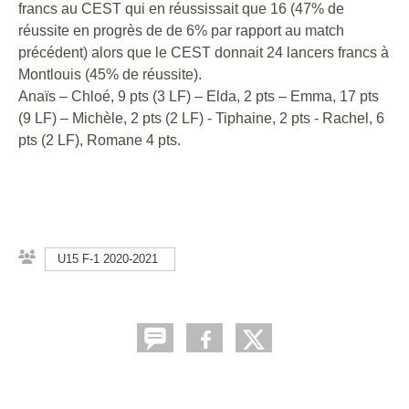
francs au CEST qui en réussissait que 16 (47% de
réussite en progrès de de 6% par rapport au match
précédent) alors que le CEST donnait 24 lancers francs à
Montlouis (45% de réussite).
Anaïs – Chloé, 9 pts (3 LF) – Elda, 2 pts – Emma, 17 pts
(9 LF) – Michèle, 2 pts (2 LF) - Tiphaine, 2 pts - Rachel, 6
pts (2 LF), Romane 4 pts.
U15 F-1 2020-2021