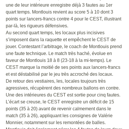
une de leur intérieure enregistre déjà 3 fautes au 1er
quart temps. Montlouis revient au score 5 à 10 dont 3
points sur lancers-francs contre 4 pour le CEST, illustrant
par-là, les rigueurs défensives.
Au second quart temps, les locaux plus incisives
s’imposent dans la raquette et empêchent le CEST de
jouer. Contestant l’arbitrage, le coach de Montlouis prend
une faute technique. Le match très haché, évolue en
faveur de Montlouis 18 à 8 (23-18 à la mi-temps). Le
CEST marque la moitié de ses points aux lancers-francs
et est déstabilisé par le jeu très accroché des locaux.
De retour des vestiaires, les, locales toujours très
agressives, récupèrent des nombreux ballons en contre.
Une des intérieures du CEST est sortie pour cinq fautes.
L’écart se creuse, le CEST enregistre un déficit de 15
points (35 à 20) avant de revenir calmement dans le
match (35 à 26), appliquant les consignes de Valérie
Monnier, notamment sur les remontées de balles.