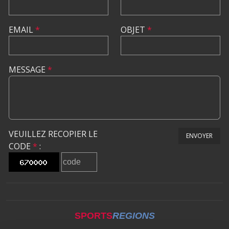
EMAIL
*
OBJET
*
MESSAGE
*
VEUILLEZ RECOPIER LE
ENVOYER
CODE
*
:
SPORTS
REGIONS