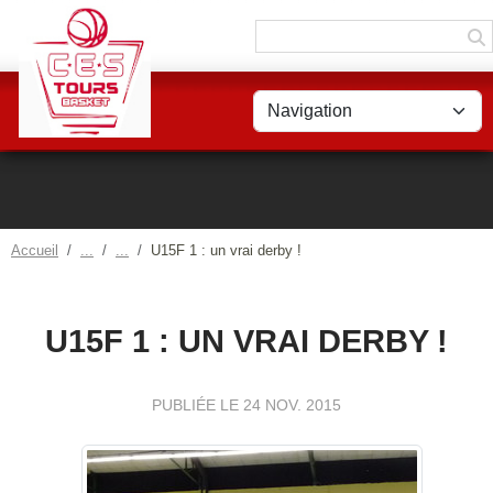
Panneau de gestion des cookies
Accueil
U15F 1 : un vrai derby !
U15F 1 : UN VRAI DERBY !
PUBLIÉE LE
24 NOV. 2015