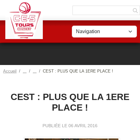
Panneau de gestion des cookies
Accueil
CEST : PLUS QUE LA 1ERE PLACE !
CEST : PLUS QUE LA 1ERE
PLACE !
PUBLIÉE LE
06 AVRIL 2016