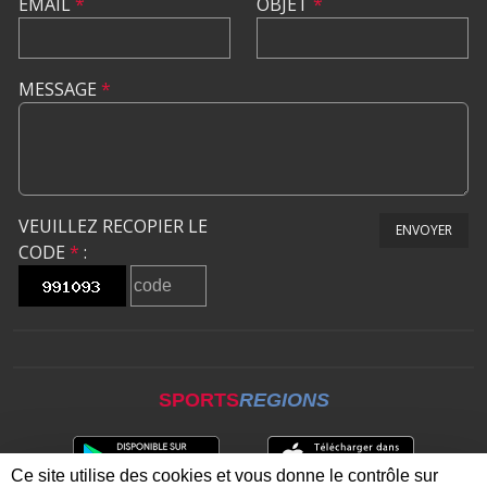
EMAIL
*
OBJET
*
MESSAGE
*
VEUILLEZ RECOPIER LE
ENVOYER
CODE
*
:
SPORTS
REGIONS
Ce site utilise des cookies et vous donne le contrôle sur