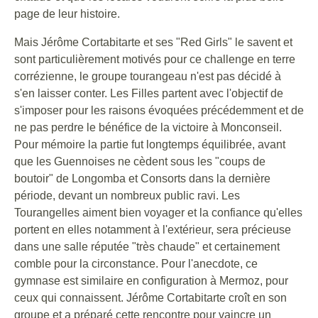
page de leur histoire.
Mais Jérôme Cortabitarte et ses "Red Girls" le savent et
sont particulièrement motivés pour ce challenge en terre
corrézienne, le groupe tourangeau n'est pas décidé à
s'en laisser conter. Les Filles partent avec l'objectif de
s'imposer pour les raisons évoquées précédemment et de
ne pas perdre le bénéfice de la victoire à Monconseil.
Pour mémoire la partie fut longtemps équilibrée, avant
que les Guennoises ne cèdent sous les "coups de
boutoir" de Longomba et Consorts dans la dernière
période, devant un nombreux public ravi. Les
Tourangelles aiment bien voyager et la confiance qu'elles
portent en elles notamment à l'extérieur, sera précieuse
dans une salle réputée "très chaude" et certainement
comble pour la circonstance. Pour l'anecdote, ce
gymnase est similaire en configuration à Mermoz, pour
ceux qui connaissent. Jérôme Cortabitarte croît en son
groupe et a préparé cette rencontre pour vaincre un