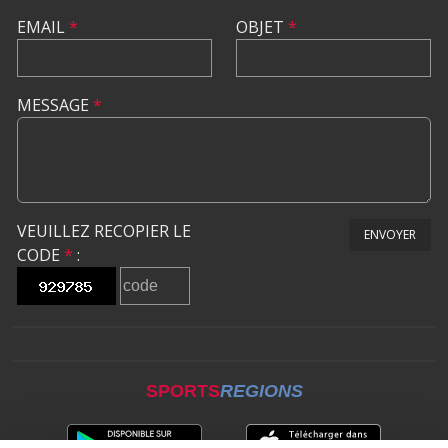
EMAIL
*
OBJET
*
MESSAGE
*
VEUILLEZ RECOPIER LE
ENVOYER
CODE
*
:
SPORTS
REGIONS