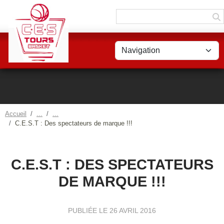
Panneau de gestion des cookies
Accueil
C.E.S.T : Des spectateurs de marque !!!
C.E.S.T : DES SPECTATEURS
DE MARQUE !!!
PUBLIÉE LE
26 AVRIL 2016