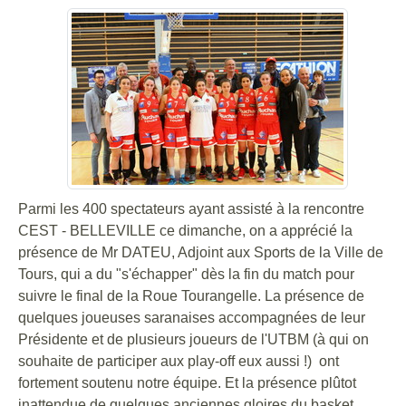
Parmi les 400 spectateurs ayant assisté à la rencontre
CEST - BELLEVILLE ce dimanche, on a apprécié la
présence de Mr DATEU, Adjoint aux Sports de la Ville de
Tours, qui a du "s'échapper" dès la fin du match pour
suivre le final de la Roue Tourangelle. La présence de
quelques joueuses saranaises accompagnées de leur
Présidente et de plusieurs joueurs de l'UTBM (à qui on
souhaite de participer aux play-off eux aussi !) ont
fortement soutenu notre équipe. Et la présence plûtot
inattendue de quelques anciennes gloires du basket