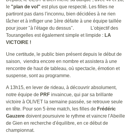
le
"plan de vol"
est plus que respecté. Les filles ne
partiront pas dans l'inconnu, bien décidées à ne rien
lâcher et à infliger une 1ère défaite à une équipe taillée
pour jouer "à l'étage du dessus". L'objectif des
Tourangelles est également simple et limpide :
LA
VICTOIRE !
Une certitude, le public bien présent depuis le début de
saison, viendra encore en nombre et assistera à une
rencontre de haut de tableau, où spectacle, émotion et
suspense, sont au programme.
A 13h15, en lever de rideau, à découvrir absolument,
notre équipe de
PRF
invaincue, qui par sa brillante
victoire à OLIVET la semaine passée, se retrouve seule
en tête. Pour son 5 ème match, les filles de
Frédéric
Gauzere
doivent poursuivre le rythme et vaincre l'Abeille
de Gien en recherche d'équilibre, en ce début de
championnat.