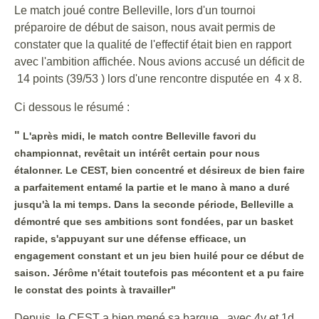
Le match joué contre Belleville, lors d'un tournoi
préparoire de début de saison, nous avait permis de
constater que la qualité de l'effectif était bien en rapport
avec l'ambition affichée. Nous avions accusé un déficit de
14 points (39/53 ) lors d'une rencontre disputée en 4 x 8.
Ci dessous le résumé :
"
L'après midi, le match contre Belleville favori du
championnat, revêtait un intérêt certain pour nous
étalonner. Le CEST, bien concentré et désireux de bien faire
a parfaitement entamé la partie et le mano à mano a duré
jusqu'à la mi temps. Dans la seconde période, Belleville a
démontré que ses ambitions sont fondées, par un basket
rapide, s'appuyant sur une défense efficace, un
engagement constant et un jeu bien huilé pour ce début de
saison. Jérôme n'était toutefois pas mécontent et a pu faire
le constat des points à travailler"
Depuis, le CEST a bien mené sa barque , avec 4v et 1d,