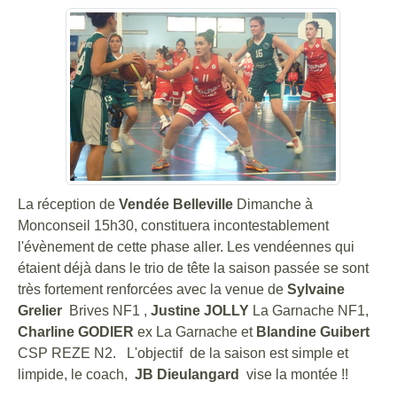
La réception de
Vendée Belleville
Dimanche à
Monconseil 15h30, constituera incontestablement
l'évènement de cette phase aller. Les vendéennes qui
étaient déjà dans le trio de tête la saison passée se sont
très fortement renforcées avec la venue de
Sylvaine
Grelier
Brives NF1 ,
Justine JOLLY
La Garnache NF1,
Charline GODIER
ex La Garnache et
Blandine Guibert
CSP REZE N2. L'objectif de la saison est simple et
limpide, le coach,
JB Dieulangard
vise la montée !!