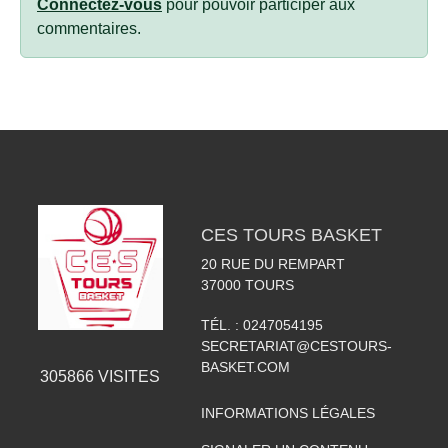
Connectez-vous
pour pouvoir participer aux
commentaires.
CES TOURS BASKET
20 RUE DU REMPART
37000
TOURS
TÉL. :
0247054195
SECRETARIAT@CESTOURS-
BASKET.COM
305866
VISITES
INFORMATIONS LÉGALES