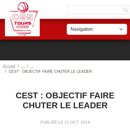
Panneau de gestion des cookies
Accueil
CEST : OBJECTIF FAIRE CHUTER LE LEADER
CEST : OBJECTIF FAIRE
CHUTER LE LEADER
PUBLIÉE LE
21 OCT. 2014