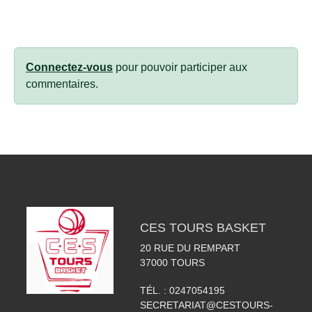
Connectez-vous
pour pouvoir participer aux
commentaires.
CES TOURS BASKET
20 RUE DU REMPART
37000
TOURS
TÉL. :
0247054195
SECRETARIAT@CESTOURS-