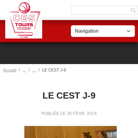
Panneau de gestion des cookies
Accueil
LE CEST J-9
LE CEST J-9
PUBLIÉE LE
26 FÉVR. 2014