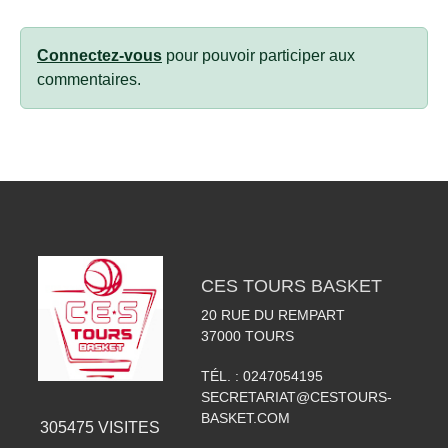
Connectez-vous
pour pouvoir participer aux
commentaires.
CES TOURS BASKET
20 RUE DU REMPART
37000
TOURS
TÉL. :
0247054195
SECRETARIAT@CESTOURS-
BASKET.COM
305475
VISITES