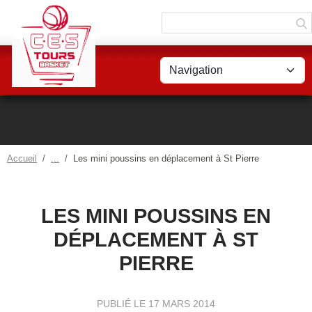
Panneau de gestion des cookies
Accueil
Les mini poussins en déplacement à St Pierre
LES MINI POUSSINS EN
DÉPLACEMENT À ST
PIERRE
PUBLIÉ LE
17 MARS 2014