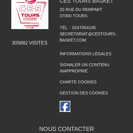
CES TOURS BASKET
20 RUE DU REMPART
37000
TOURS
TÉL. :
0247054195
SECRETARIAT@CESTOURS-
BASKET.COM
305682
VISITES
INFORMATIONS LÉGALES
SIGNALER UN CONTENU
INAPPROPRIÉ
CHARTE COOKIES
GESTION DES COOKIES
NOUS CONTACTER